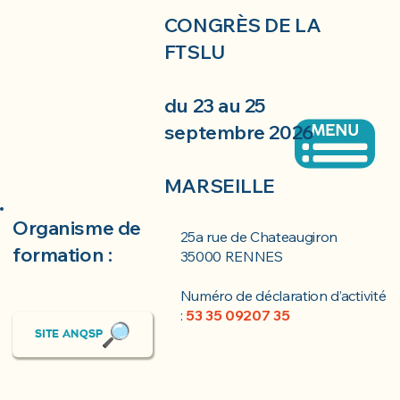
CONGRÈS DE LA
FTSLU
du 23 au 25
septembre 2026
MARSEILLE
Organisme de
25a rue de Chateaugiron
formation :
35000 RENNES
Numéro de déclaration d’activité
:
53 35 09207 35
SITE ANQSP